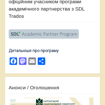
офіційним учасником програми
академічного партнерства з SDL
Trados
Детальніше про програму
Facebook
Mastodon
Email
Поділитися
Анонси / Оголошення