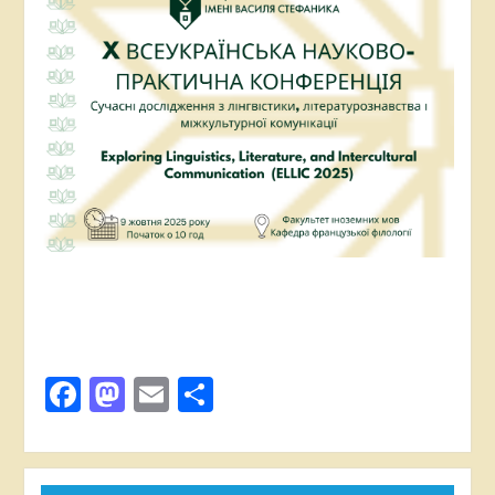
Facebook
Mastodon
Email
Поділитися