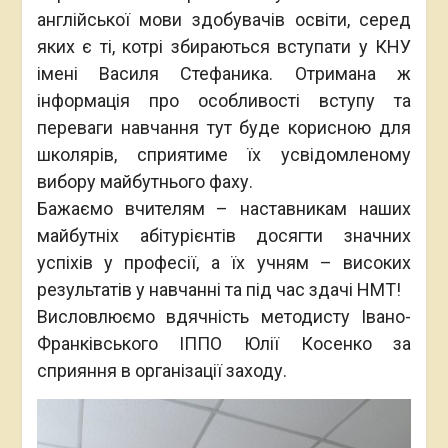
англійської мови здобувачів освіти, серед
яких є ті, котрі збираються вступати у КНУ
імені Василя Стефаника. Отримана ж
інформація про особливості вступу та
переваги навчання тут буде корисною для
школярів, сприятиме їх усвідомленому
вибору майбутнього фаху.
Бажаємо вчителям – наставникам наших
майбутніх абітурієнтів досягти значних
успіхів у професії, а їх учням – високих
результатів у навчанні та під час здачі НМТ!
Висловлюємо вдячність методисту Івано-
Франківського ІППО Юлії Косенко за
сприяння в організації заходу.