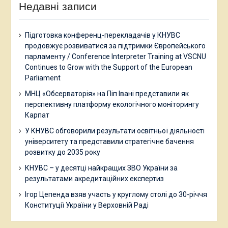
Недавні записи
Підготовка конференц-перекладачів у КНУВС
продовжує розвиватися за підтримки Європейського
парламенту / Conference Interpreter Training at VSCNU
Continues to Grow with the Support of the European
Parliament
МНЦ «Обсерваторія» на Піп Івані представили як
перспективну платформу екологічного моніторингу
Карпат
У КНУВС обговорили результати освітньої діяльності
університету та представили стратегічне бачення
розвитку до 2035 року
КНУВС – у десятці найкращих ЗВО України за
результатами акредитаційних експертиз
Ігор Цепенда взяв участь у круглому столі до 30-річчя
Конституції України у Верховній Раді