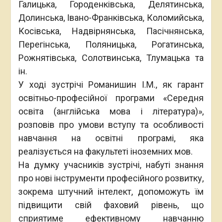
Галицька, Городенківська, Делятинська,
Долинська, Івано-Франківська, Коломийська,
Косівська, Надвірнянська, Пасічнянська,
Перегінська, Поляницька, Рогатинська,
Рожнятівська, Солотвинська, Тлумацька та
ін.
У ході зустрічі Романишин І.М., як гарант
освітньо-професійної програми «Середня
освіта (англійська мова і література)»,
розповів про умови вступу та особливості
навчання на освітні програмі, яка
реалізується на факультеті іноземних мов.
На думку учасників зустрічі, набуті знання
про нові інструменти професійного розвитку,
зокрема штучний інтелект, допоможуть їм
підвищити свій фаховий рівень, що
сприятиме ефективному навчанню