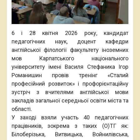
6 і 28 квітня 2026 року, кандидат
педагогічних наук, доцент кафедри
англійської філології факультету іноземних
мов Карпатського національного
університету імені Василя Стефаника Ігор
Романишин провів тренінг «Сталий
професійний розвиток» і профорієнтаційну
зустріч з вчителями англійської мови
закладів загальної середньої освіти міста та
області.
У заході взяли участь 40 педагогічних
працівників, зокрема з таких (О)ТГ як:
Білоберізька, Витвицька, Войнилівська,