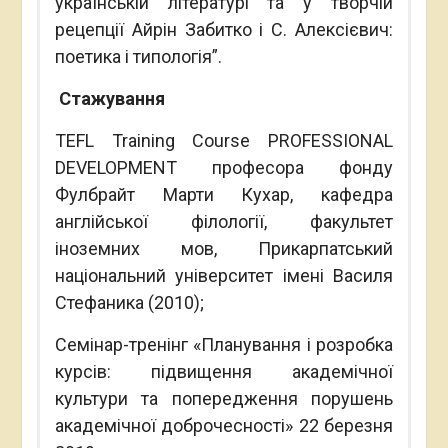
українській літературі та у творчій
рецепції Айрін Забитко і С. Алексієвич:
поетика і типологія”.
Стажування
TEFL Training Course PROFESSIONAL
DEVELOPMENT професора фонду
Фулбрайт Марти Кухар, кафедра
англійської філології, факультет
іноземних мов, Прикарпатський
національний університет імені Василя
Стефаника (2010);
Семінар-тренінг «Планування і розробка
курсів: підвищення академічної
культури та попередження порушень
академічної доброчесності» 22 березня