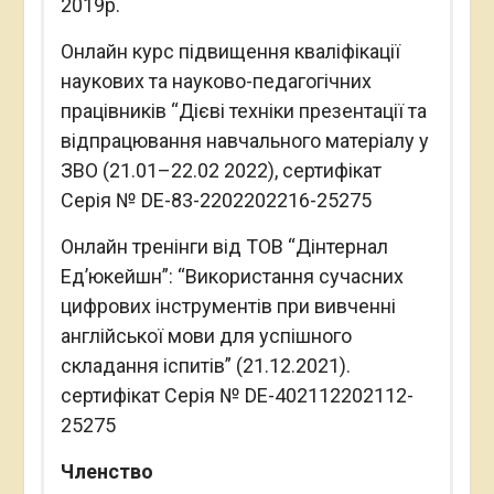
2019р.
Онлайн курс підвищення кваліфікації
наукових та науково-педагогічних
працівників “Дієві техніки презентації та
відпрацювання навчального матеріалу у
ЗВО (21.01–22.02 2022), сертифікат
Серія № DE-83-2202202216-25275
Онлайн тренінги від ТОВ “Дінтернал
Ед’юкейшн”: “Використання сучасних
цифрових інструментів при вивченні
англійської мови для успішного
складання іспитів” (21.12.2021).
сертифікат Серія № DE-402112202112-
25275
Членство