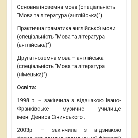
Основна іноземна мова (спеціальність
“Мова та література (англійська)”).
Практична граматика англійської мови
(спеціальність “Мова та література
(англійська)”)
Друга іноземна мова – англійська
(спеціальність “Мова та література
(німецька)”)
Освіта:
1998 р. – закінчила з відзнакою Івано-
Франківське музичне училище
імені Дениса Січинського .
2003р. – закінчила з відзнакою