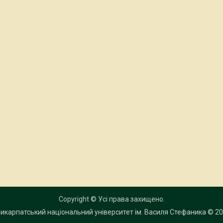
Copyright © Усі права захищено.
икарпатський національний університет ім. Василя Стефаника
© 20