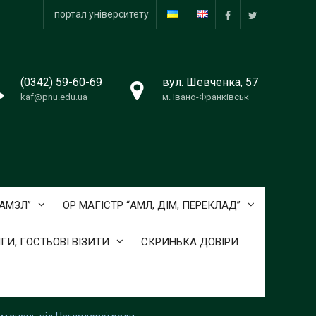
портал університету
facebook
twitter
(0342) 59-60-69
вул. Шевченка, 57
kaf@pnu.edu.ua
м. Івано-Франківськ
ОАМЗЛ”
ОР МАГІСТР “АМЛ, ДІМ, ПЕРЕКЛАД”
ГИ, ГОСТЬОВІ ВІЗИТИ
СКРИНЬКА ДОВІРИ