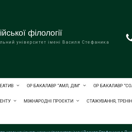
йської філології
льний університет імені Василя Стефаника
ЕАТИВ
ОР БАКАЛАВР “АМЛ, ДІМ”
ОР БАКАЛАВР “С
ЕНТУ
МІЖНАРОДНІ ПРОЄКТИ
СТАЖУВАННЯ, ТРЕНІН