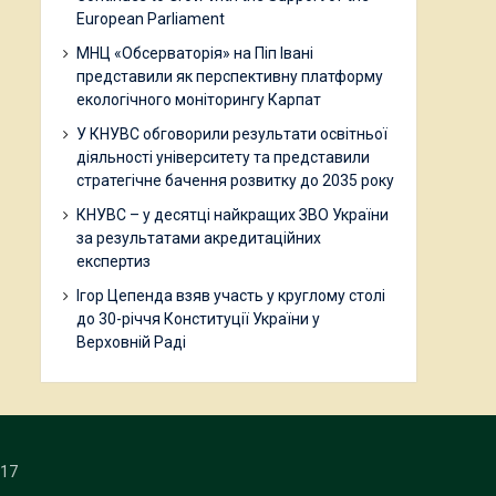
European Parliament
МНЦ «Обсерваторія» на Піп Івані
представили як перспективну платформу
екологічного моніторингу Карпат
У КНУВС обговорили результати освітньої
діяльності університету та представили
стратегічне бачення розвитку до 2035 року
КНУВС – у десятці найкращих ЗВО України
за результатами акредитаційних
експертиз
Ігор Цепенда взяв участь у круглому столі
до 30-річчя Конституції України у
Верховній Раді
17