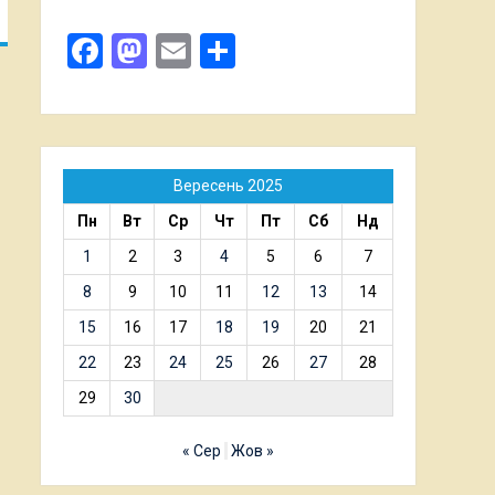
Facebook
Mastodon
Email
Поділитися
Вересень 2025
Пн
Вт
Ср
Чт
Пт
Сб
Нд
1
2
3
4
5
6
7
8
9
10
11
12
13
14
15
16
17
18
19
20
21
22
23
24
25
26
27
28
29
30
« Сер
Жов »