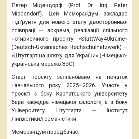
Петер Мідендорф (Prof. Dr. Ing. Peter
Middendorf). Цей Меморандум закладає
підґрунтя для нового етапу двосторонньої
співпраці — зокрема, реалізації спільного
чотирирічного проєкту «StuttWay4Ukraine»
(Deutsch-Ukrainisches Hochschulnetzwerk) —
«Штутґарт на шляху для України» (Німецько-
українська мережа ЗВО).
Старт проєкту заплановано на початок
навчального року 2025–2026. Участь у
проєкті з боку Карпатського університету
бере кафедра німецької філології, а з боку
Університету Штутґарта — Інститут
лінгвістики/германістики.
Меморандум передбачає: