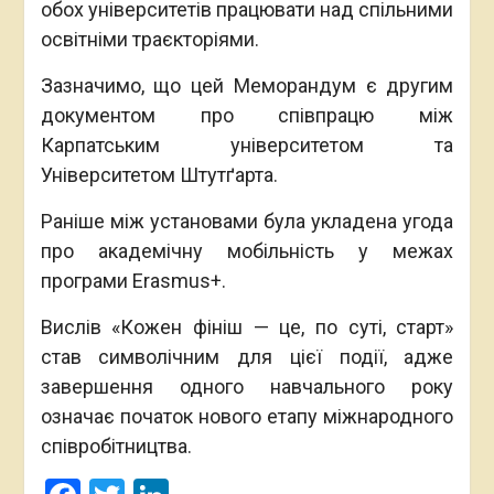
обох університетів працювати над спільними
освітніми траєкторіями.
Зазначимо, що цей Меморандум є другим
документом про співпрацю між
Карпатським університетом та
Університетом Штутґарта.
Раніше між установами була укладена угода
про академічну мобільність у межах
програми Erasmus+.
Вислів «Кожен фініш — це, по суті, старт»
став символічним для цієї події, адже
завершення одного навчального року
означає початок нового етапу міжнародного
співробітництва.