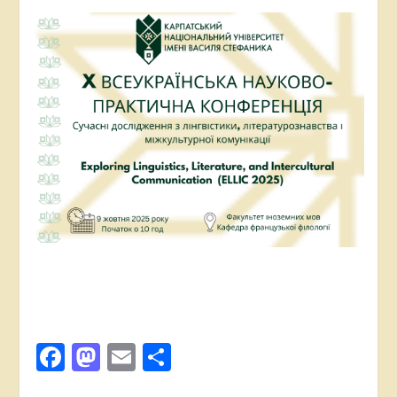
Facebook
Mastodon
Email
Поділитися