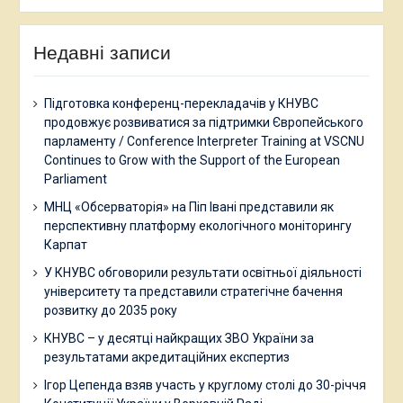
Недавні записи
Підготовка конференц-перекладачів у КНУВС
продовжує розвиватися за підтримки Європейського
парламенту / Conference Interpreter Training at VSCNU
Continues to Grow with the Support of the European
Parliament
МНЦ «Обсерваторія» на Піп Івані представили як
перспективну платформу екологічного моніторингу
Карпат
У КНУВС обговорили результати освітньої діяльності
університету та представили стратегічне бачення
розвитку до 2035 року
КНУВС – у десятці найкращих ЗВО України за
результатами акредитаційних експертиз
Ігор Цепенда взяв участь у круглому столі до 30-річчя