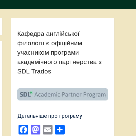
Кафедра англійської
філології є офіційним
учасником програми
академічного партнерства з
SDL Trados
Детальніше про програму
Facebook
Mastodon
Email
Поділитися