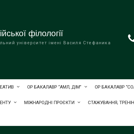
йської філології
льний університет імені Василя Стефаника
ЕАТИВ
ОР БАКАЛАВР “АМЛ, ДІМ”
ОР БАКАЛАВР “С
ЕНТУ
МІЖНАРОДНІ ПРОЄКТИ
СТАЖУВАННЯ, ТРЕНІН