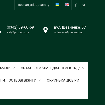
портал університету
facebook
twitter
(0342) 59-60-69
вул. Шевченка, 57
kaf@pnu.edu.ua
м. Івано-Франківськ
ОАМЗЛ”
ОР МАГІСТР “АМЛ, ДІМ, ПЕРЕКЛАД”
ГИ, ГОСТЬОВІ ВІЗИТИ
СКРИНЬКА ДОВІРИ