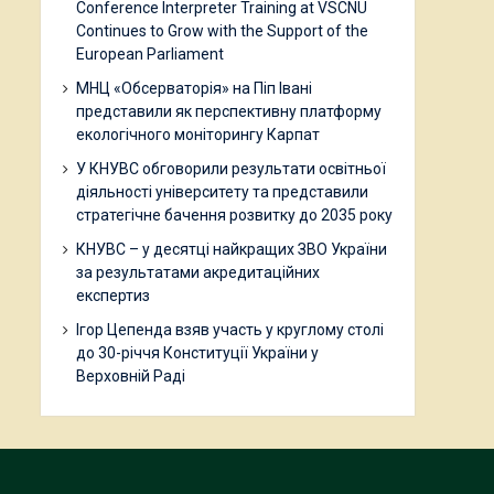
Conference Interpreter Training at VSCNU
Continues to Grow with the Support of the
European Parliament
МНЦ «Обсерваторія» на Піп Івані
представили як перспективну платформу
екологічного моніторингу Карпат
У КНУВС обговорили результати освітньої
діяльності університету та представили
стратегічне бачення розвитку до 2035 року
КНУВС – у десятці найкращих ЗВО України
за результатами акредитаційних
експертиз
Ігор Цепенда взяв участь у круглому столі
до 30-річчя Конституції України у
Верховній Раді