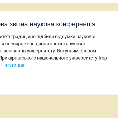
ва звітна наукова конференція
ситеті традиційно підбили підсумки наукової
ося пленарне засідання звітної наукової
та аспірантів університету. Вступним словом
 Прикарпатського національного університету Ігор
Читати далі