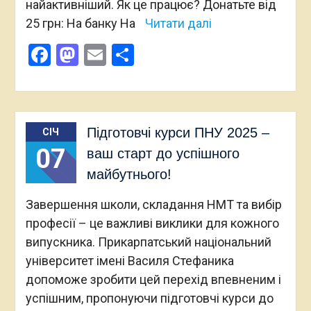
найактивніший. Як це працює? Донатьте від
25 грн: На банку На
Читати далі
Facebook
Mastodon
Email
Поділитися
Підготовчі курси ПНУ 2025 –
СІЧ
07
ваш старт до успішного
майбутнього!
Завершення школи, складання НМТ та вибір
професії – це важливі виклики для кожного
випускника. Прикарпатський національний
університет імені Василя Стефаника
допоможе зробити цей перехід впевненим і
успішним, пропонуючи підготовчі курси до