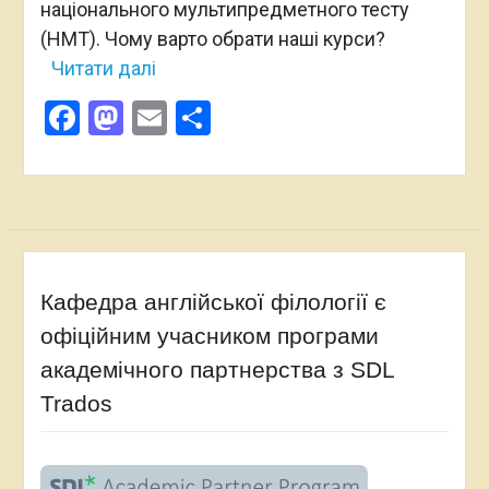
національного мультипредметного тесту
(НМТ). Чому варто обрати наші курси?
Читати далі
Facebook
Mastodon
Email
Поділитися
Кафедра англійської філології є
офіційним учасником програми
академічного партнерства з SDL
Trados