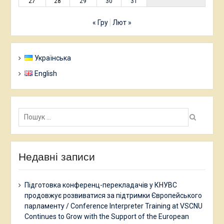
27
28
29
30
31
« Гру
Лют »
Українська
English
Пошук:
Недавні записи
Підготовка конференц-перекладачів у КНУВС
продовжує розвиватися за підтримки Європейського
парламенту / Conference Interpreter Training at VSCNU
Continues to Grow with the Support of the European