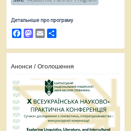
Детальніше про програму
Facebook
Mastodon
Email
Поділитися
Анонси / Оголошення