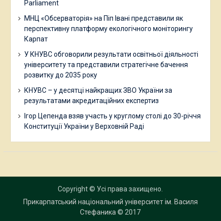
Parliament
МНЦ «Обсерваторія» на Піп Івані представили як
перспективну платформу екологічного моніторингу
Карпат
У КНУВС обговорили результати освітньої діяльності
університету та представили стратегічне бачення
розвитку до 2035 року
КНУВС – у десятці найкращих ЗВО України за
результатами акредитаційних експертиз
Ігор Цепенда взяв участь у круглому столі до 30-річчя
Конституції України у Верховній Раді
Copyright © Усі права захищено.
Прикарпатський національний університет ім. Василя
Стефаника
© 2017