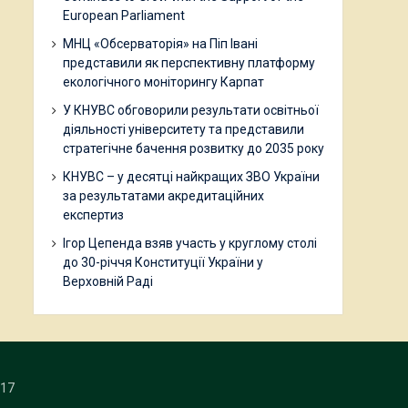
European Parliament
МНЦ «Обсерваторія» на Піп Івані
представили як перспективну платформу
екологічного моніторингу Карпат
У КНУВС обговорили результати освітньої
діяльності університету та представили
стратегічне бачення розвитку до 2035 року
КНУВС – у десятці найкращих ЗВО України
за результатами акредитаційних
експертиз
Ігор Цепенда взяв участь у круглому столі
до 30-річчя Конституції України у
Верховній Раді
17