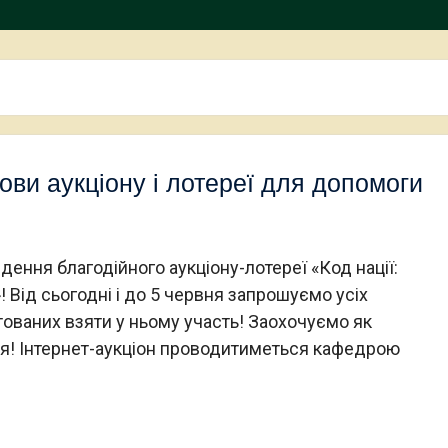
и аукціону і лотереї для допомоги
ння благодійного аукціону-лотереї «Код нації:
Від сьогодні і до 5 червня запрошуємо усіх
тованих взяти у ньому участь! Заохочуємо як
ання! Інтернет-аукціон проводитиметься кафедрою