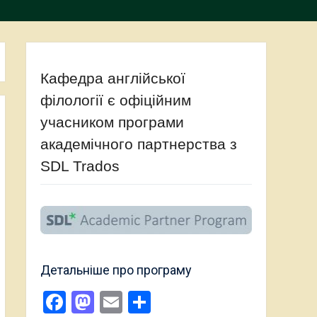
Кафедра англійської
філології є офіційним
учасником програми
академічного партнерства з
SDL Trados
Детальніше про програму
Facebook
Mastodon
Email
Поділитися