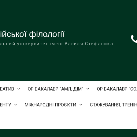
йської філології
льний університет імені Василя Стефаника
ЕАТИВ
ОР БАКАЛАВР “АМЛ, ДІМ”
ОР БАКАЛАВР “С
ЕНТУ
МІЖНАРОДНІ ПРОЄКТИ
СТАЖУВАННЯ, ТРЕНІН