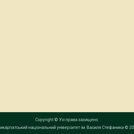
Copyright © Усі права захищено.
икарпатський національний університет ім. Василя Стефаника
© 20