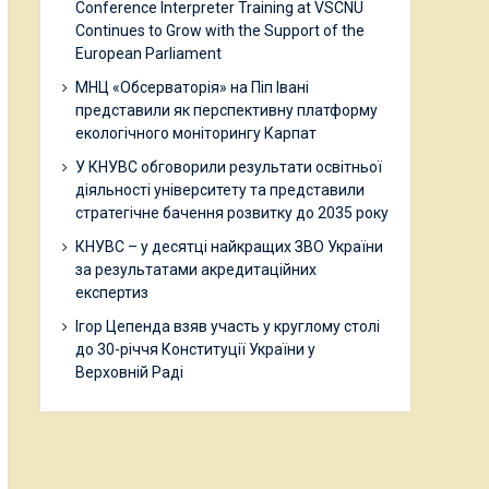
Conference Interpreter Training at VSCNU
Continues to Grow with the Support of the
European Parliament
МНЦ «Обсерваторія» на Піп Івані
представили як перспективну платформу
екологічного моніторингу Карпат
У КНУВС обговорили результати освітньої
діяльності університету та представили
стратегічне бачення розвитку до 2035 року
КНУВС – у десятці найкращих ЗВО України
за результатами акредитаційних
експертиз
Ігор Цепенда взяв участь у круглому столі
до 30-річчя Конституції України у
Верховній Раді