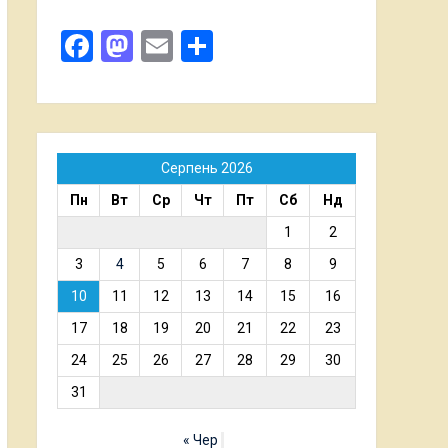
Facebook
Mastodon
Email
Поділитися
Серпень 2026
Пн
Вт
Ср
Чт
Пт
Сб
Нд
1
2
3
4
5
6
7
8
9
10
11
12
13
14
15
16
17
18
19
20
21
22
23
24
25
26
27
28
29
30
31
« Чер