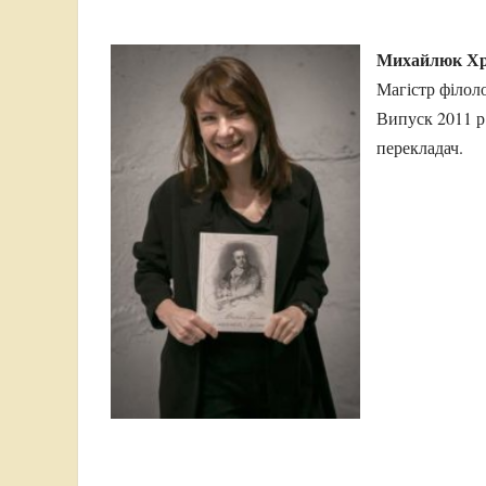
Михайлюк Хри
Магістр філоло
Випуск 2011 р
перекладач.