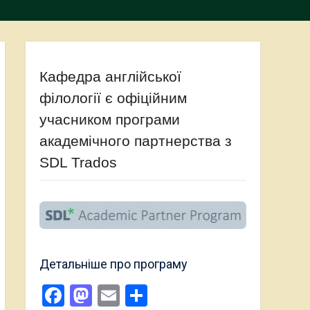
Кафедра англійської
філології є офіційним
учасником програми
академічного партнерства з
SDL Trados
Детальніше про програму
Facebook
Mastodon
Email
Поділитися