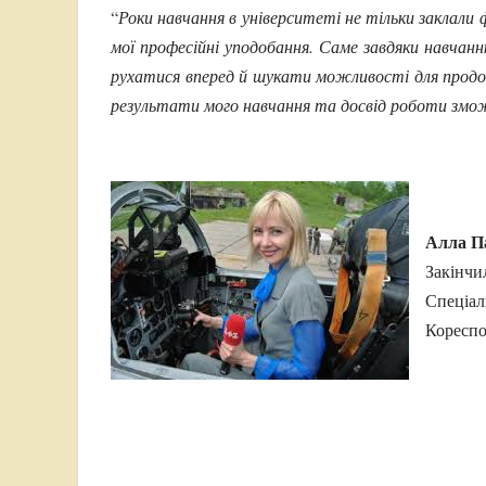
“
Роки навчання в університеті не тільки заклали
мої професійні уподобання. Саме завдяки навчан
рухатися вперед й шукати можливості для продов
результати мого навчання та досвід роботи зможу
Алла П
Закінчи
Спеціаль
Кореспо