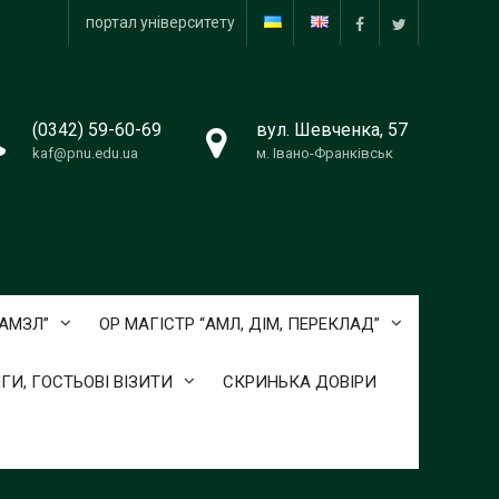
портал університету
facebook
twitter
(0342) 59-60-69
вул. Шевченка, 57
kaf@pnu.edu.ua
м. Івано-Франківськ
ОАМЗЛ”
ОР МАГІСТР “АМЛ, ДІМ, ПЕРЕКЛАД”
ГИ, ГОСТЬОВІ ВІЗИТИ
СКРИНЬКА ДОВІРИ